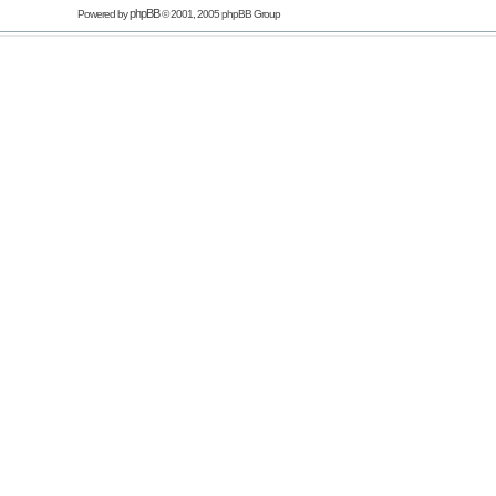
phpBB
Powered by
© 2001, 2005 phpBB Group