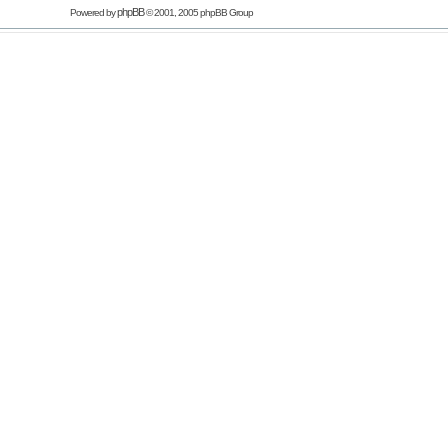
phpBB
Powered by
© 2001, 2005 phpBB Group