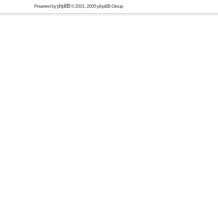
phpBB
Powered by
© 2001, 2005 phpBB Group