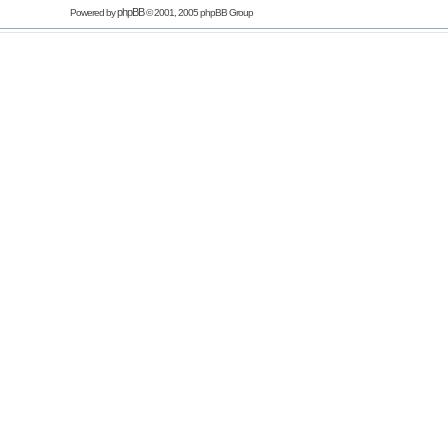
phpBB
Powered by
© 2001, 2005 phpBB Group