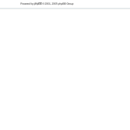
phpBB
Powered by
© 2001, 2005 phpBB Group