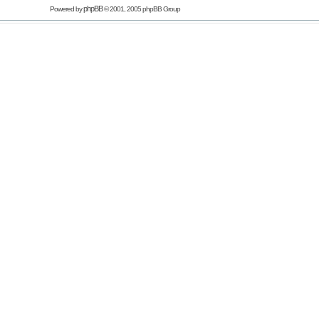
phpBB
Powered by
© 2001, 2005 phpBB Group