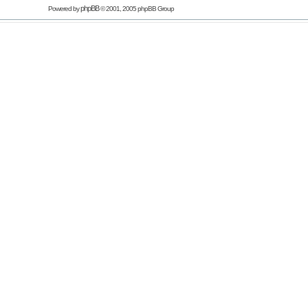
phpBB
Powered by
© 2001, 2005 phpBB Group