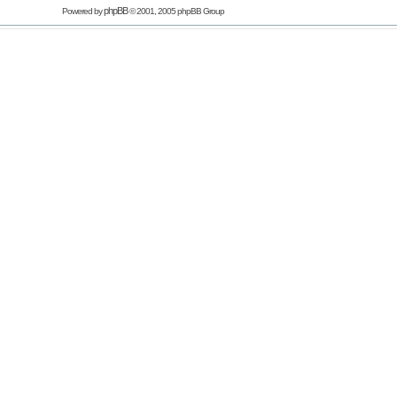
phpBB
Powered by
© 2001, 2005 phpBB Group