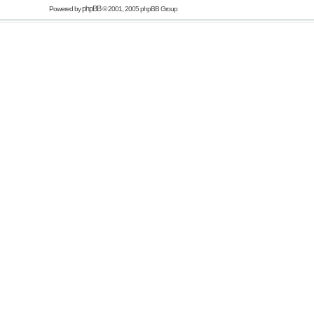
phpBB
Powered by
© 2001, 2005 phpBB Group