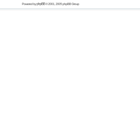
phpBB
Powered by
© 2001, 2005 phpBB Group