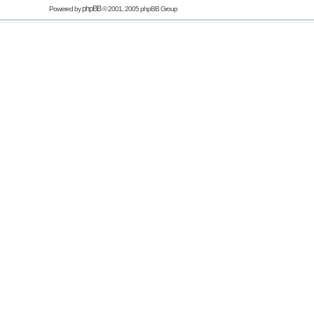
phpBB
Powered by
© 2001, 2005 phpBB Group