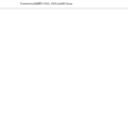
phpBB
Powered by
© 2001, 2005 phpBB Group