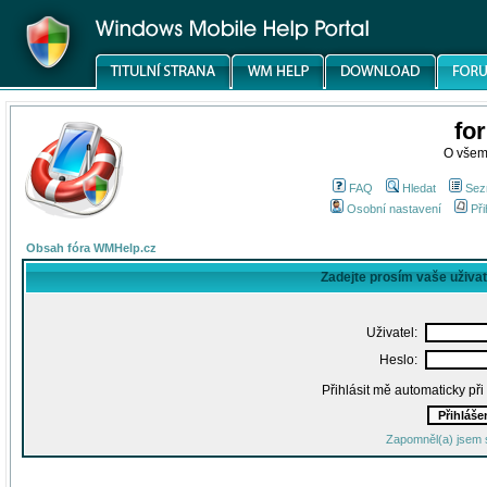
fo
O všem
FAQ
Hledat
Sez
Osobní nastavení
Při
Obsah fóra WMHelp.cz
Zadejte prosím vaše uživa
Uživatel:
Heslo:
Přihlásit mě automaticky př
Zapomněl(a) jsem 