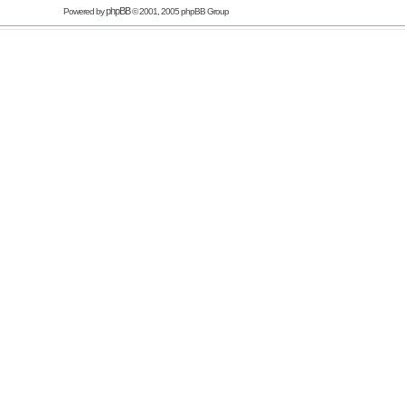
phpBB
Powered by
© 2001, 2005 phpBB Group