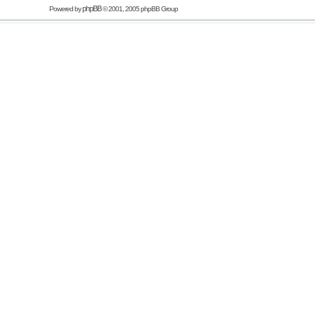
phpBB
Powered by
© 2001, 2005 phpBB Group