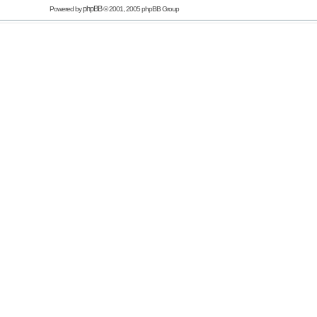
phpBB
Powered by
© 2001, 2005 phpBB Group