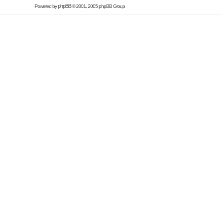
phpBB
Powered by
© 2001, 2005 phpBB Group