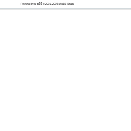
phpBB
Powered by
© 2001, 2005 phpBB Group