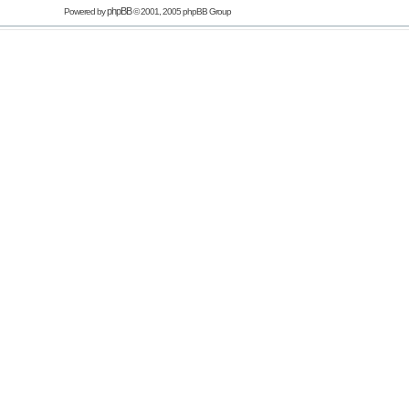
phpBB
Powered by
© 2001, 2005 phpBB Group