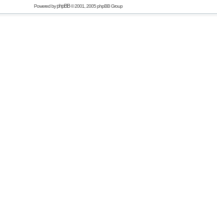
phpBB
Powered by
© 2001, 2005 phpBB Group