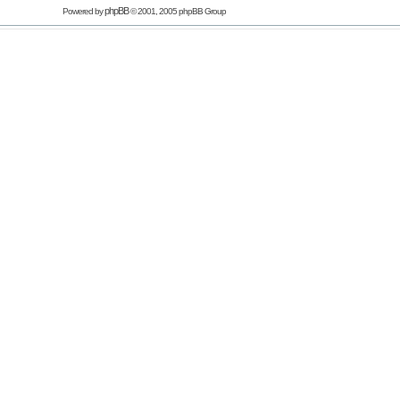
phpBB
Powered by
© 2001, 2005 phpBB Group