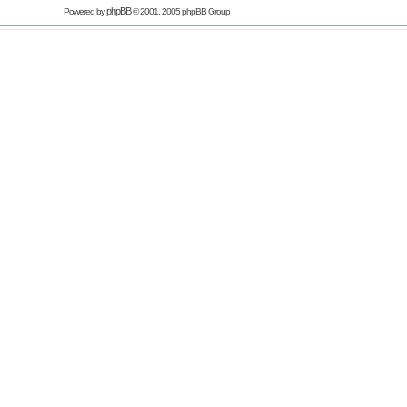
phpBB
Powered by
© 2001, 2005 phpBB Group