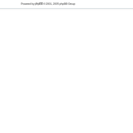
phpBB
Powered by
© 2001, 2005 phpBB Group