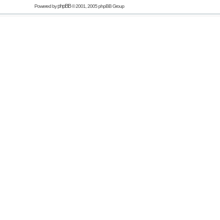
phpBB
Powered by
© 2001, 2005 phpBB Group