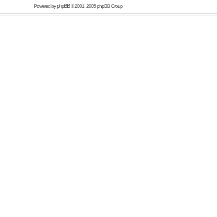
phpBB
Powered by
© 2001, 2005 phpBB Group