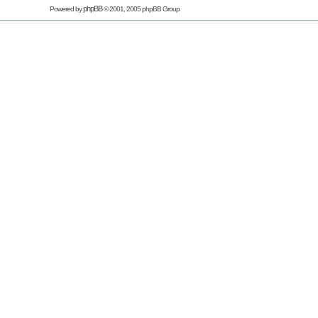
phpBB
Powered by
© 2001, 2005 phpBB Group