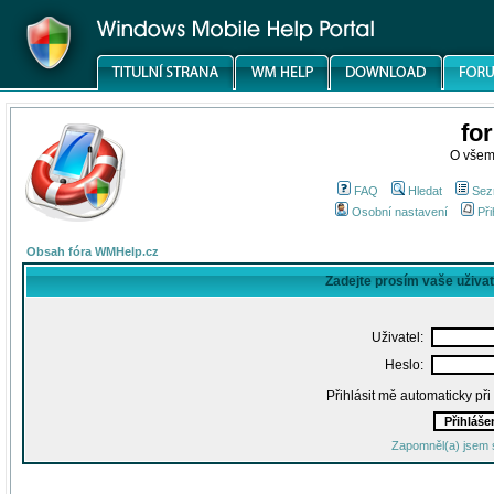
fo
O všem
FAQ
Hledat
Sez
Osobní nastavení
Při
Obsah fóra WMHelp.cz
Zadejte prosím vaše uživa
Uživatel:
Heslo:
Přihlásit mě automaticky př
Zapomněl(a) jsem 