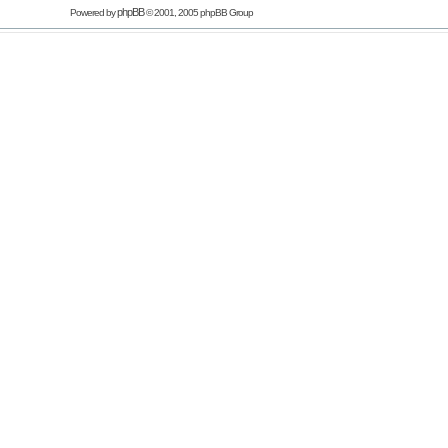
phpBB
Powered by
© 2001, 2005 phpBB Group