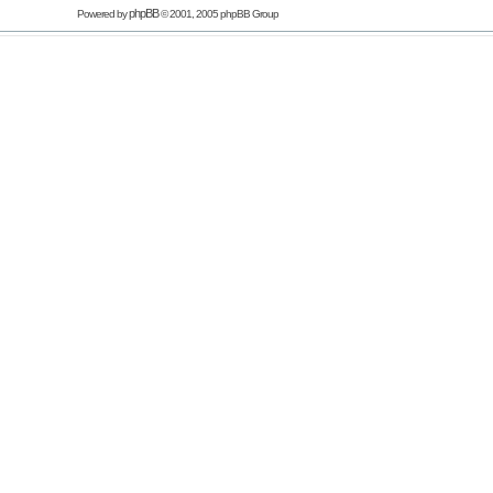
phpBB
Powered by
© 2001, 2005 phpBB Group