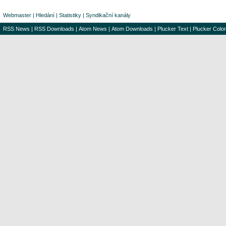
Webmaster
|
Hledání
|
Statistiky
|
Syndikační kanály
RSS News
|
RSS Downloads
|
Atom News
|
Atom Downloads
|
Plucker Text
|
Plucker Color