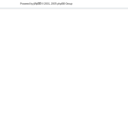
phpBB
Powered by
© 2001, 2005 phpBB Group