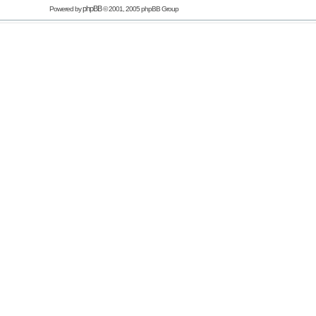
phpBB
Powered by
© 2001, 2005 phpBB Group