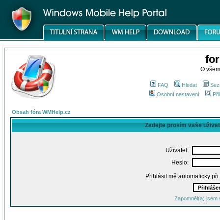
fo
O všem
FAQ
Hledat
Sez
Osobní nastavení
Při
Obsah fóra WMHelp.cz
Zadejte prosím vaše uživa
Uživatel:
Heslo:
Přihlásit mě automaticky př
Zapomněl(a) jsem 