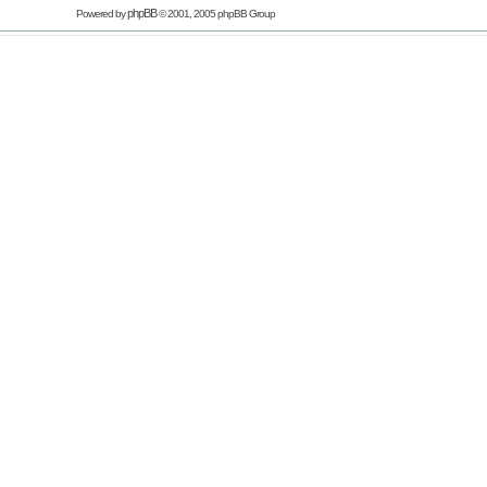
phpBB
Powered by
© 2001, 2005 phpBB Group