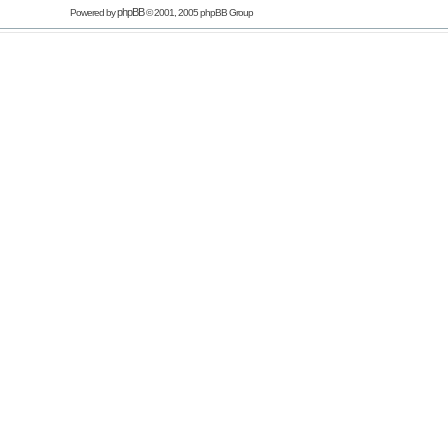
phpBB
Powered by
© 2001, 2005 phpBB Group