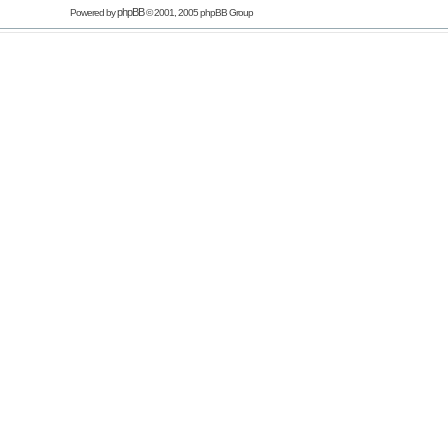
phpBB
Powered by
© 2001, 2005 phpBB Group