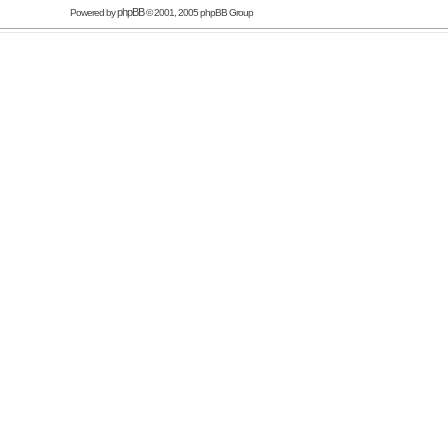
phpBB
Powered by
© 2001, 2005 phpBB Group