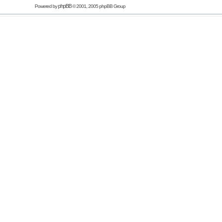
phpBB
Powered by
© 2001, 2005 phpBB Group