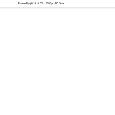
phpBB
Powered by
© 2001, 2005 phpBB Group