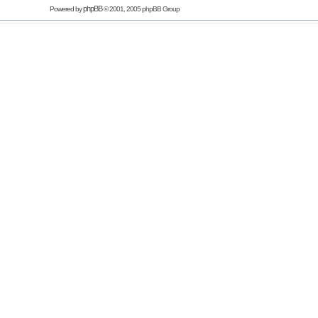
phpBB
Powered by
© 2001, 2005 phpBB Group