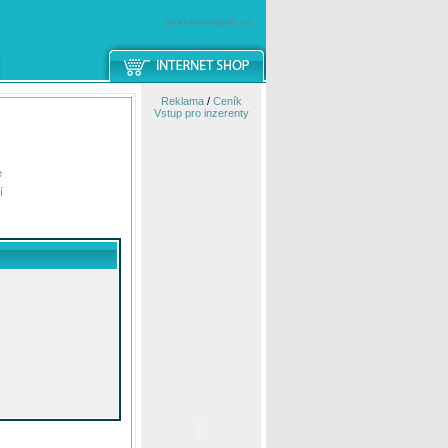
windowsmobile.cz
Reklama
/
Ceník
Vstup pro inzerenty
e
í