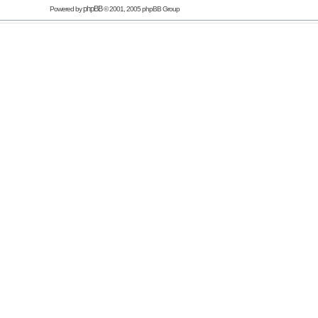
phpBB
Powered by
© 2001, 2005 phpBB Group