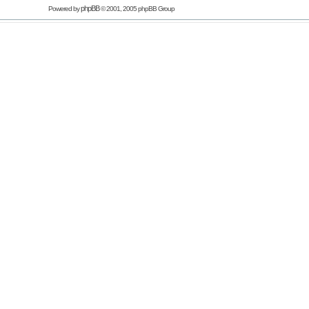
phpBB
Powered by
© 2001, 2005 phpBB Group