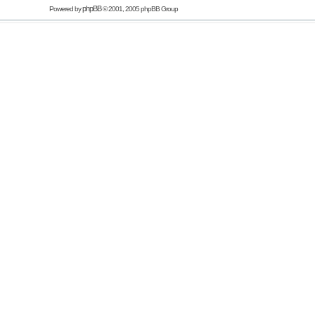
phpBB
Powered by
© 2001, 2005 phpBB Group