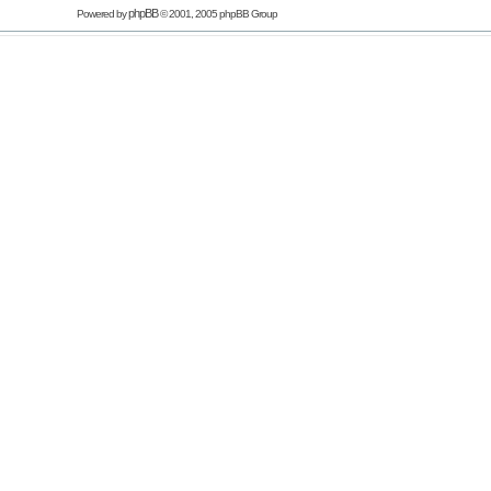
phpBB
Powered by
© 2001, 2005 phpBB Group