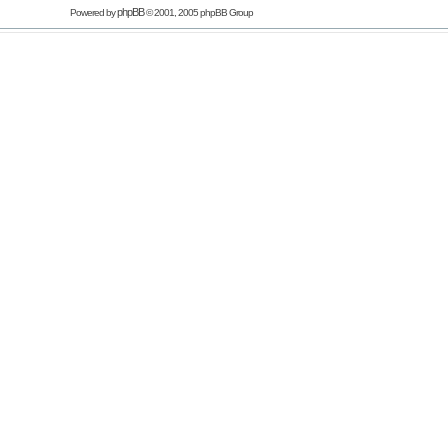
phpBB
Powered by
© 2001, 2005 phpBB Group