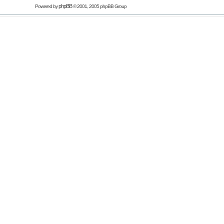
phpBB
Powered by
© 2001, 2005 phpBB Group