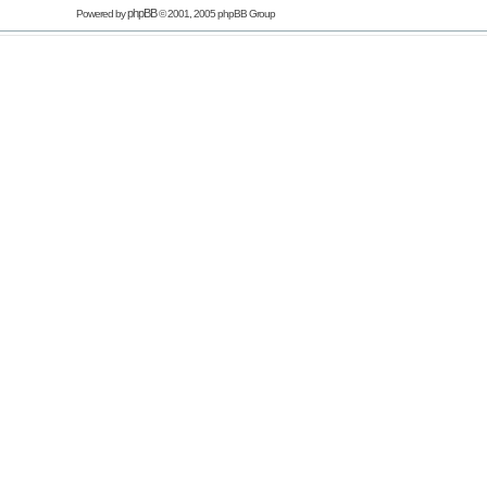
phpBB
Powered by
© 2001, 2005 phpBB Group