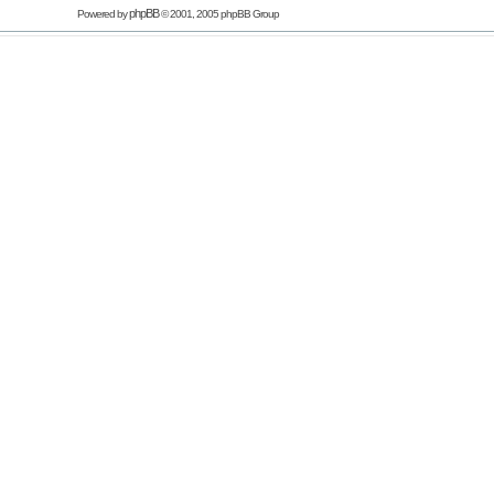
phpBB
Powered by
© 2001, 2005 phpBB Group