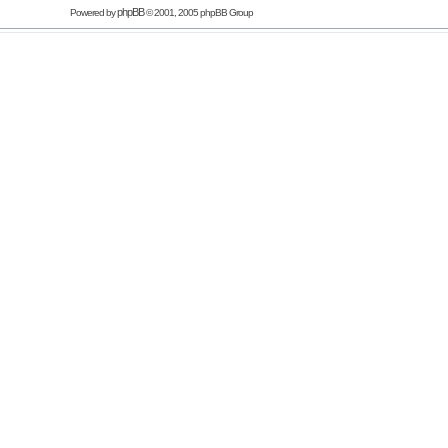
phpBB
Powered by
© 2001, 2005 phpBB Group