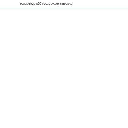
phpBB
Powered by
© 2001, 2005 phpBB Group